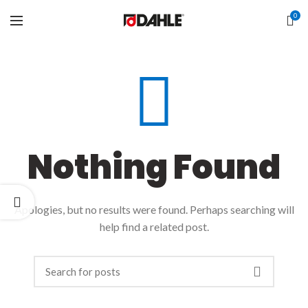
0
Nothing Found
Apologies, but no results were found. Perhaps searching will
help find a related post.