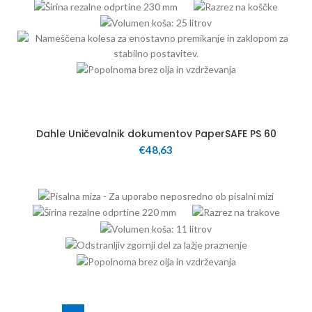
11
Dahle Uničevalnik dokumentov PaperSAFE PS 60
€
48,63