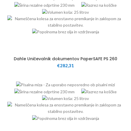
25
Dahle Uničevalnik dokumentov PaperSAFE PS 260
€
282,31