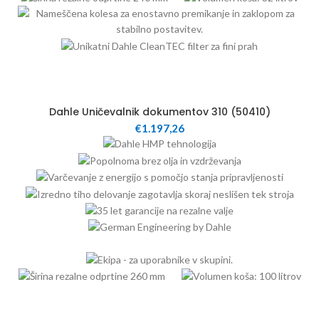
100
Dahle Uničevalnik dokumentov 310 (50410)
€
1.197,26