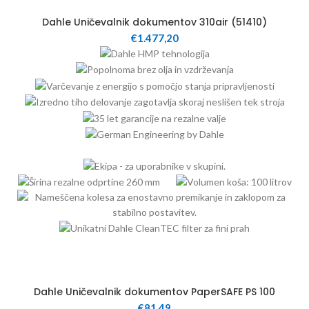
100
Dahle Uničevalnik dokumentov 310air (51410)
€
1.477,20
12
Dahle Uničevalnik dokumentov PaperSAFE PS 100
€
81,49