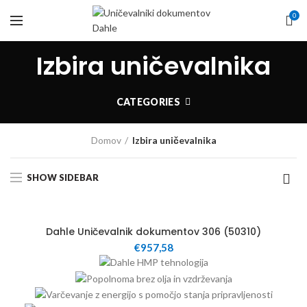
0
Izbira uničevalnika
CATEGORIES
Domov
Izbira uničevalnika
SHOW SIDEBAR
60
Dahle Uničevalnik dokumentov 306 (50310)
€
957,58