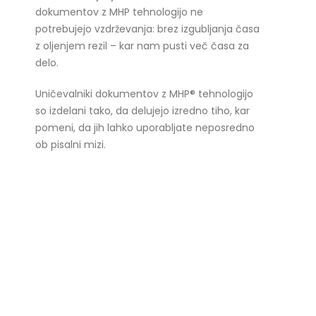
dokumentov z MHP tehnologijo ne
potrebujejo vzdrževanja: brez izgubljanja časa
z oljenjem rezil – kar nam pusti več časa za
delo.
Uničevalniki dokumentov z MHP® tehnologijo
so izdelani tako, da delujejo izredno tiho, kar
pomeni, da jih lahko uporabljate neposredno
ob pisalni mizi.