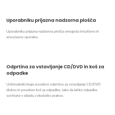
Uporabniku prijazna nadzorna plošča
Uporabniku prijazna nadzorna plošča omogoča intuitivno in
enostavno uporabo.
Odprtina za vstavljanje CD/DVD in koš za
odpadke
Uničevalniki imajo posebno odprtino za vstavljanje CD/DVD
diskov in poseben koš za odpadke, tako da lahko odpadke
sortirate v skladu z ekološko prakso.