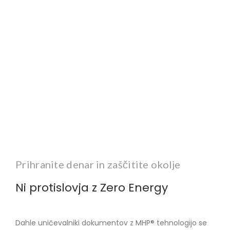
Prihranite denar in zaščitite okolje
Ni protislovja z Zero Energy
Dahle uničevalniki dokumentov z MHP® tehnologijo se