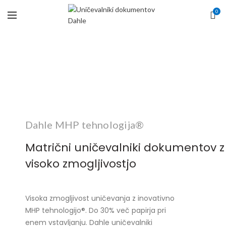
0
Dahle MHP tehnologija®
Matrični uničevalniki dokumentov z
visoko zmogljivostjo
Visoka zmogljivost uničevanja z inovativno
MHP tehnologijo®. Do 30% več papirja pri
enem vstavljanju. Dahle uničevalniki