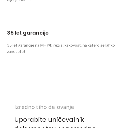
35 let garancije
35 let garancije na MHP® rezila: kakovost, na katero se lahko
zanesete!
Izredno tiho delovanje
Uporabite uničevalnik