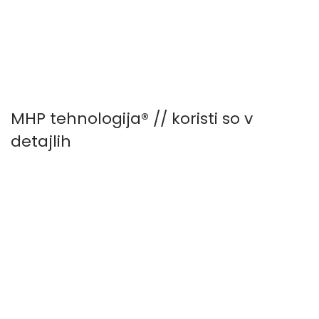
MHP tehnologija® // koristi so v
detajlih