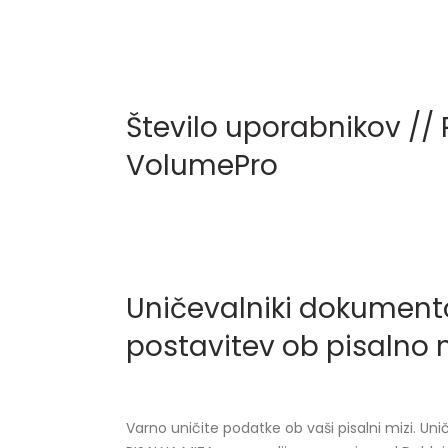
Število uporabnikov // 
VolumePro
Uničevalniki dokument
postavitev ob pisalno 
Varno uničite podatke ob vaši pisalni mizi. Un