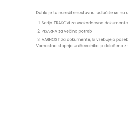
Dahle je to naredil enostavno: odločite se na 
Serija TRAKOVI za vsakodnevne dokumente
PISARNA za večino potreb
VARNOST za dokumente, ki vsebujejo posebe
Varnostna stopnja uničevalnika je določena z ve