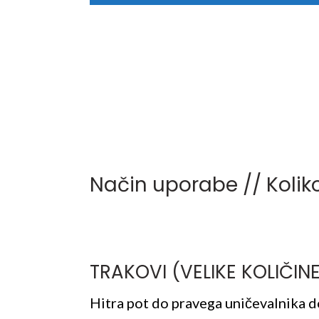
Način uporabe // Kolik
TRAKOVI (VELIKE KOLIČIN
Hitra pot do pravega uničevalnika