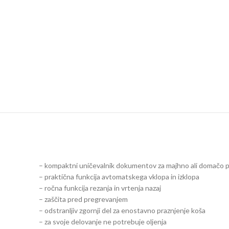
– kompaktni uničevalnik dokumentov za majhno ali domačo p
– praktična funkcija avtomatskega vklopa in izklopa
– ročna funkcija rezanja in vrtenja nazaj
– zaščita pred pregrevanjem
– odstranljiv zgornji del za enostavno praznjenje koša
– za svoje delovanje ne potrebuje oljenja