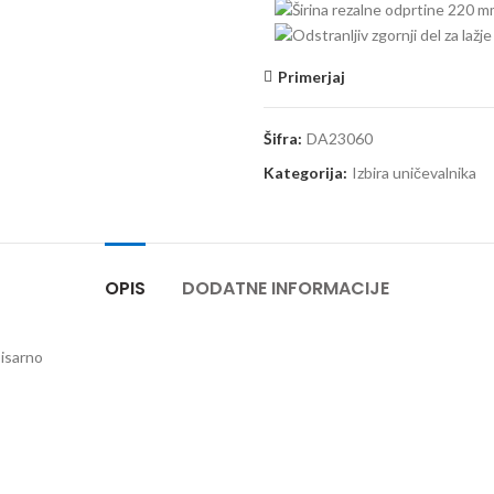
Primerjaj
Šifra:
DA23060
Kategorija:
Izbira uničevalnika
OPIS
DODATNE INFORMACIJE
isarno