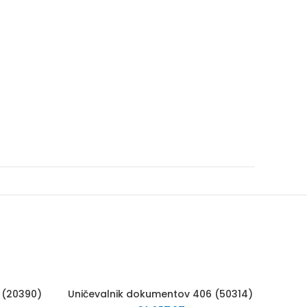
60
 (20390)
Uničevalnik dokumentov 406 (50314)