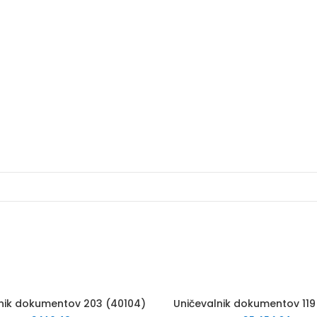
190
nik dokumentov 203 (40104)
Uničevalnik dokumentov 119