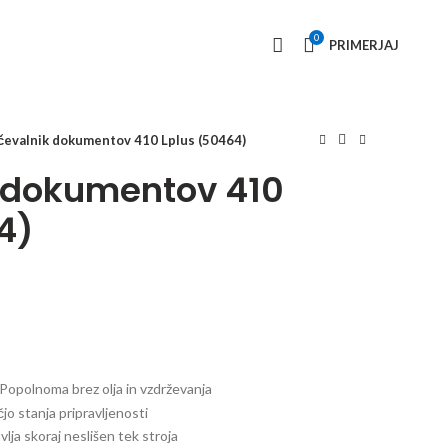
0
PRIMERJAJ
čevalnik dokumentov 410 Lplus (50464)
 dokumentov 410
4)