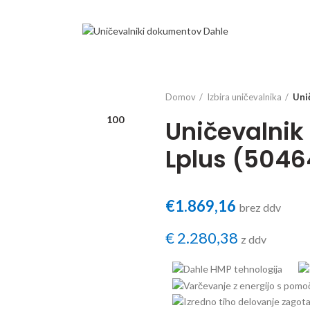
Domov
Izbira uničevalnika
Uni
100
Uničevalnik
Lplus (5046
€
1.869,16
brez ddv
€
2.280,38
z ddv