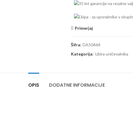
Primerjaj
Šifra:
DA50464
Kategorija:
Izbira uničevalnika
OPIS
DODATNE INFORMACIJE