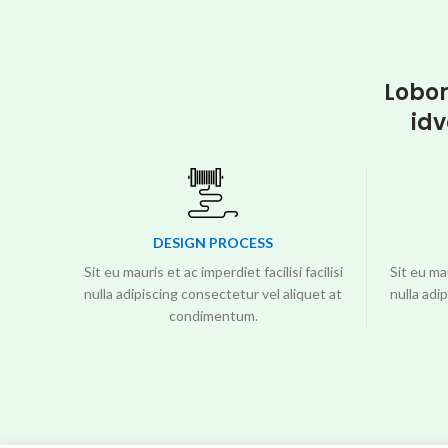
Lobor
idv
DESIGN PROCESS
Sit eu mauris et ac imperdiet facilisi facilisi
Sit eu mau
nulla adipiscing consectetur vel aliquet at
nulla adi
condimentum.