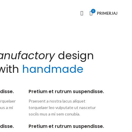
0
PRIMERJAJ
nufactory
design
with
handmade
disse.
Pretium et rutrum suspendisse.
orquelaer
Praesent a nostra lacus aliquet
mus a mi
torquelaer leo vulputate ut nascetur
sociis mus a mi sem conubia.
disse.
Pretium et rutrum suspendisse.