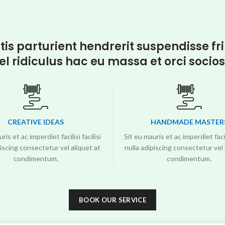
tis parturient hendrerit suspendisse fri
el ridiculus hac eu massa et orci socio
CREATIVE IDEAS
HANDMADE MASTER
ris et ac imperdiet facilisi facilisi
Sit eu mauris et ac imperdiet facili
piscing consectetur vel aliquet at
nulla adipiscing consectetur vel 
condimentum.
condimentum.
BOOK OUR SERVICE