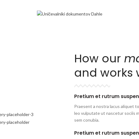
How our
ma
and works 
Pretium et rutrum suspen
Praesent a nostra lacus aliquet t
leo vulputate ut nascetur sociis 
sem conubia.
Pretium et rutrum suspen