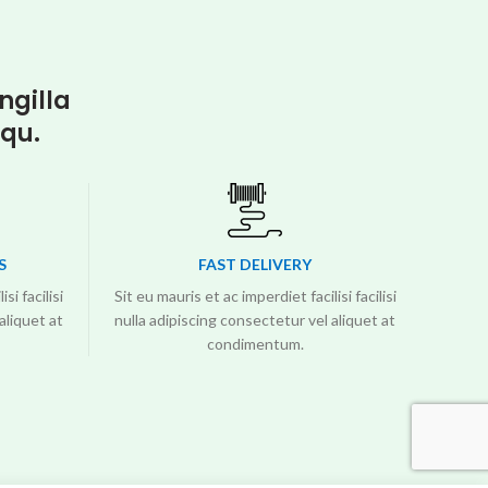
ngilla
squ.
S
FAST DELIVERY
si facilisi
Sit eu mauris et ac imperdiet facilisi facilisi
aliquet at
nulla adipiscing consectetur vel aliquet at
condimentum.