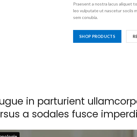
Praesent a nostra lacus aliquet t
leo vulputate ut nascetur sociis 
sem conubia.
SHOP PRODUCTS
R
ugue in parturient ullamcorp
rsus a sodales fusce imperdi