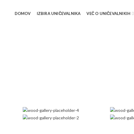
DOMOV
IZBIRA UNIČEVALNIKA
VEČ O UNIČEVALNIKIH