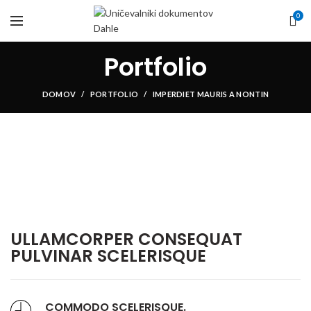
0
Portfolio
DOMOV
PORTFOLIO
IMPERDIET MAURIS A NONTIN
ULLAMCORPER CONSEQUAT
PULVINAR SCELERISQUE
COMMODO SCELERISQUE.