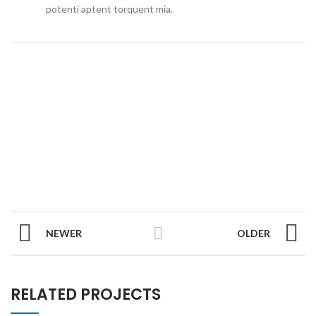
potenti aptent torquent mia.
NEWER
OLDER
RELATED PROJECTS