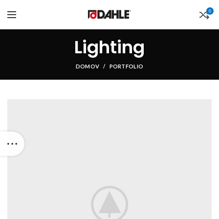
0
Lighting
DOMOV
PORTFOLIO