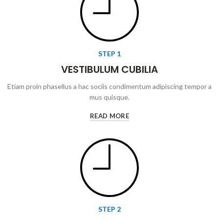
STEP 1
VESTIBULUM CUBILIA
Etiam proin phasellus a hac sociis condimentum adipiscing tempor a
mus quisque.
READ MORE
STEP 2