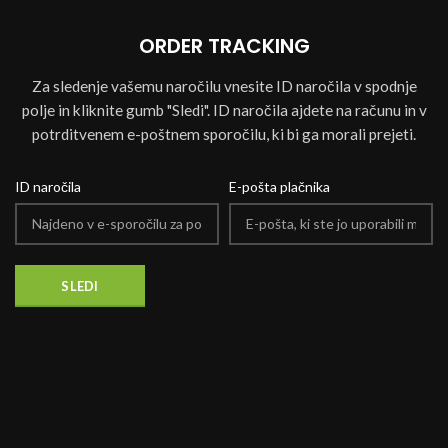
ORDER TRACKING
Za sledenje vašemu naročilu vnesite ID naročila v spodnje
polje in kliknite gumb "Sledi". ID naročila ajdete na računu in v
potrditvenem e-poštnem sporočilu, ki bi ga morali prejeti.
ID naročila
E-pošta plačnika
SLEDI