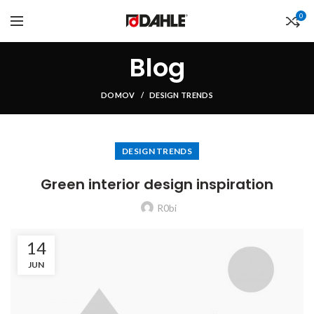
0
Blog
DOMOV
DESIGN TRENDS
DESIGN TRENDS
Green interior design inspiration
R0bi
14
JUN