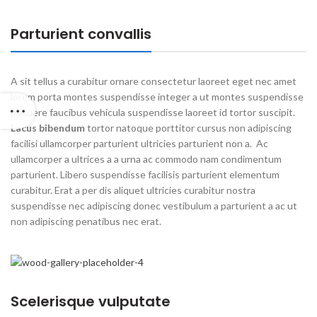
Parturient convallis
A sit tellus a curabitur ornare consectetur laoreet eget nec amet
lorem porta montes suspendisse integer a ut montes suspendisse
posuere faucibus vehicula suspendisse laoreet id tortor suscipit.
Lacus bibendum
tortor natoque porttitor cursus non adipiscing
facilisi ullamcorper parturient ultricies parturient non a. Ac
ullamcorper a ultrices a a urna ac commodo nam condimentum
parturient. Libero suspendisse facilisis parturient elementum
curabitur. Erat a per dis aliquet ultricies curabitur nostra
suspendisse nec adipiscing donec vestibulum a parturient a ac ut
non adipiscing penatibus nec erat.
Scelerisque vulputate