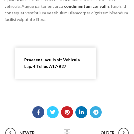
vehicula. Augue parturient arcu
condimentum convallis
turpis id
consequat vestibulum vestibulum ullamcorper dignissim bibendum
facilisi vulputate litora.
Praesent Iaculis sit Vehicula
Lap. 4 Tellus A17-B27
NEWER
OLDER