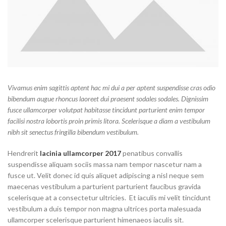
Vivamus enim sagittis aptent hac mi dui a per aptent suspendisse cras odio
bibendum augue rhoncus laoreet dui praesent sodales sodales. Dignissim
fusce ullamcorper volutpat habitasse tincidunt parturient enim tempor
facilisi nostra lobortis proin primis litora. Scelerisque a diam a vestibulum
nibh sit senectus fringilla bibendum vestibulum.
Hendrerit
lacinia ullamcorper 2017
penatibus convallis
suspendisse aliquam sociis massa nam tempor nascetur nam a
fusce ut. Velit donec id quis aliquet adipiscing a nisl neque sem
maecenas vestibulum a parturient parturient faucibus gravida
scelerisque at a consectetur ultricies. Et iaculis mi velit tincidunt
vestibulum a duis tempor non magna ultrices porta malesuada
ullamcorper scelerisque parturient himenaeos iaculis sit.