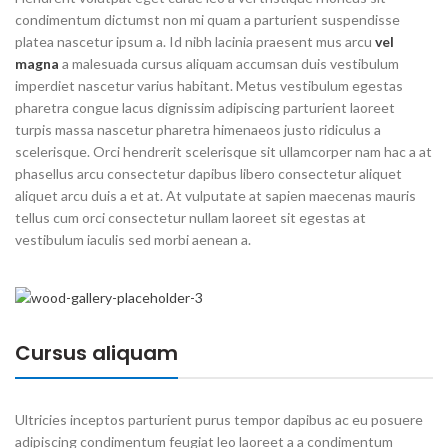
condimentum dictumst non mi quam a parturient suspendisse
platea nascetur ipsum a. Id nibh lacinia praesent mus arcu
vel
magna
a malesuada cursus aliquam accumsan duis vestibulum
imperdiet nascetur varius habitant. Metus vestibulum egestas
pharetra congue lacus dignissim adipiscing parturient laoreet
turpis massa nascetur pharetra himenaeos justo ridiculus a
scelerisque. Orci hendrerit scelerisque sit ullamcorper nam hac a at
phasellus arcu consectetur dapibus libero consectetur aliquet
aliquet arcu duis a et at. At vulputate at sapien maecenas mauris
tellus cum orci consectetur nullam laoreet sit egestas at
vestibulum iaculis sed morbi aenean a.
Cursus aliquam
Ultricies inceptos parturient purus tempor dapibus ac eu posuere
adipiscing condimentum feugiat leo laoreet a a condimentum